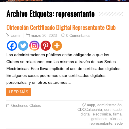
Archivo Etiqueta:
representante
Obtención Certificado Digital Representante Club
marzo 30, 2023
0 Comentarios
admin
Las administraciones públicas están obligando a que los
Clubes se relacionen con las mismas a través de sus Sedes
Electrónicas. Esto lleva implícito el uso de certificados digitales.
En algunos casos podremos usar certificados digitales
personales, y en otros estaremos…
LEER MÁS
aapp
,
administración
,
Gestiones Clubes
CDCCalabahía
,
certificado
,
digital
,
electrónica
,
firma
,
gestiones
,
pública
,
representante
,
sede