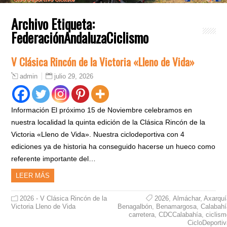
Archivo Etiqueta:
FederaciónAndaluzaCiclismo
V Clásica Rincón de la Victoria «Lleno de Vida»
julio 29, 2026
admin
Información El próximo 15 de Noviembre celebramos en
nuestra localidad la quinta edición de la Clásica Rincón de la
Victoria «Lleno de Vida». Nuestra ciclodeportiva con 4
ediciones ya de historia ha conseguido hacerse un hueco como
referente importante del…
LEER MÁS
2026 - V Clásica Rincón de la
2026
,
Almáchar
,
Axarquí
Victoria Lleno de Vida
Benagalbón
,
Benamargosa
,
Calabahí
carretera
,
CDCCalabahía
,
ciclis
CicloDeporti