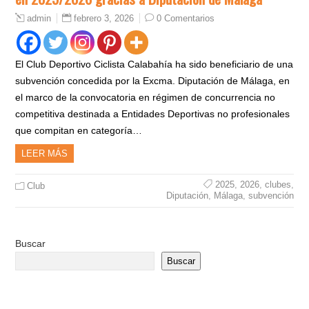
febrero 3, 2026
0 Comentarios
admin
El Club Deportivo Ciclista Calabahía ha sido beneficiario de una
subvención concedida por la Excma. Diputación de Málaga, en
el marco de la convocatoria en régimen de concurrencia no
competitiva destinada a Entidades Deportivas no profesionales
que compitan en categoría…
LEER MÁS
2025
,
2026
,
clubes
,
Club
Diputación
,
Málaga
,
subvención
Buscar
Buscar