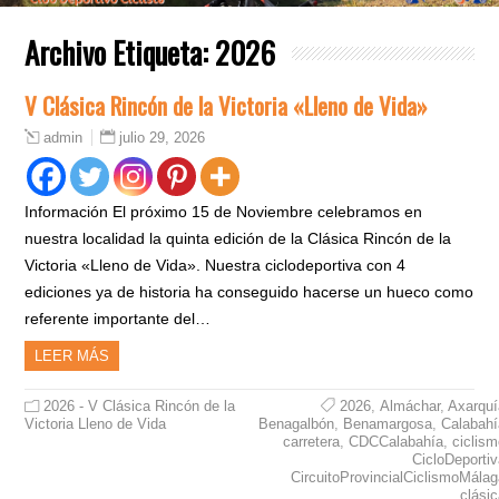
Archivo Etiqueta:
2026
V Clásica Rincón de la Victoria «Lleno de Vida»
julio 29, 2026
admin
Información El próximo 15 de Noviembre celebramos en
nuestra localidad la quinta edición de la Clásica Rincón de la
Victoria «Lleno de Vida». Nuestra ciclodeportiva con 4
ediciones ya de historia ha conseguido hacerse un hueco como
referente importante del…
LEER MÁS
2026 - V Clásica Rincón de la
2026
,
Almáchar
,
Axarquí
Victoria Lleno de Vida
Benagalbón
,
Benamargosa
,
Calabahí
carretera
,
CDCCalabahía
,
ciclis
CicloDeporti
CircuitoProvincialCiclismoMála
clási