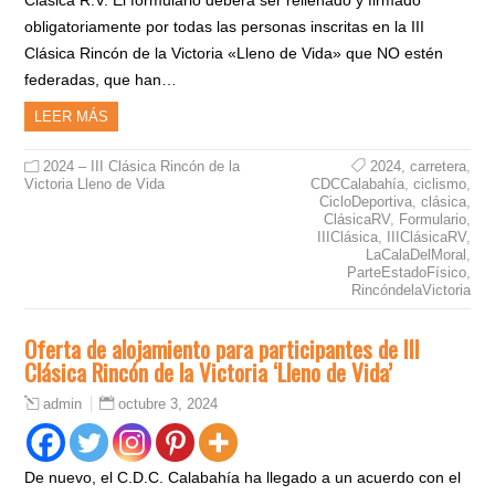
obligatoriamente por todas las personas inscritas en la III
Clásica Rincón de la Victoria «Lleno de Vida» que NO estén
federadas, que han…
LEER MÁS
2024 – III Clásica Rincón de la
2024
,
carretera
,
Victoria Lleno de Vida
CDCCalabahía
,
ciclismo
,
CicloDeportiva
,
clásica
,
ClásicaRV
,
Formulario
,
IIIClásica
,
IIIClásicaRV
,
LaCalaDelMoral
,
ParteEstadoFísico
,
RincóndelaVictoria
Oferta de alojamiento para participantes de III
Clásica Rincón de la Victoria ‘Lleno de Vida’
octubre 3, 2024
admin
De nuevo, el C.D.C. Calabahía ha llegado a un acuerdo con el