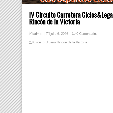
IV Circuito Carretera Ciclos&Legal
Rincón de la Victoria
julio 6, 2026
0 Comentarios
admin
Circuito Urbano Rincón de la Victoria