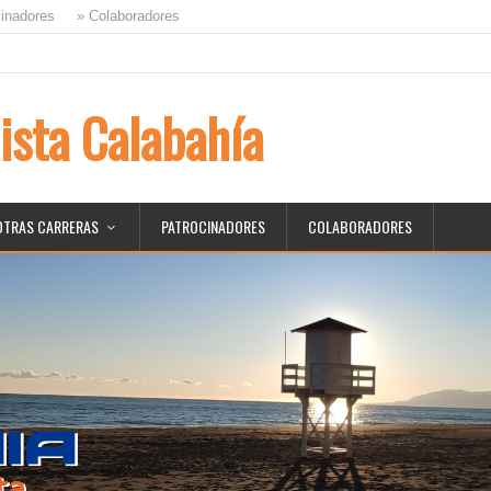
inadores
» Colaboradores
ista Calabahía
OTRAS CARRERAS
PATROCINADORES
COLABORADORES