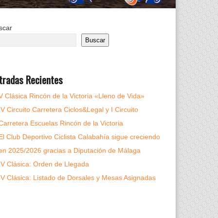
scar
Buscar
tradas Recientes
V Clásica Rincón de la Victoria «Lleno de Vida»
IV Circuito Carretera Ciclos&Legal y I Circuito
Carretera Escuelas Rincón de la Victoria
El Club Deportivo Ciclista Calabahía sigue creciendo
en 2025/2026 gracias a Diputación de Málaga
IV Clásica: Orden de Llegada
IV Clásica: Listado de Dorsales y Mesas Asignadas