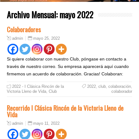
Archivo Mensual:
mayo 2022
Colaboradores
mayo 25, 2022
admin
Si quiere colaborar con nuestro Club, póngase en contacto a
través de nuestro correo. Su empresa aparecerá aquí cuando
firmemos un acuerdo de colaboración. Gracias! Colaboran:
2022 - I Clásica Rincón de la
2022
,
club
,
colaboración
,
Victoria Lleno de Vida
,
Club
colaborador
Recorrido I Clásica Rincón de la Victoria Lleno de
Vida
mayo 11, 2022
admin