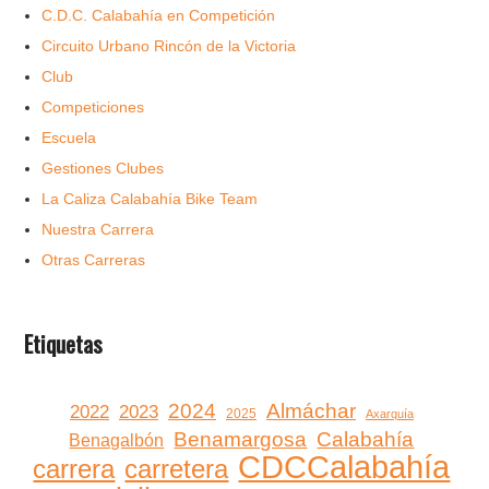
C.D.C. Calabahía en Competición
Circuito Urbano Rincón de la Victoria
Club
Competiciones
Escuela
Gestiones Clubes
La Caliza Calabahía Bike Team
Nuestra Carrera
Otras Carreras
Etiquetas
2024
Almáchar
2022
2023
2025
Axarquía
Benamargosa
Calabahía
Benagalbón
CDCCalabahía
carrera
carretera