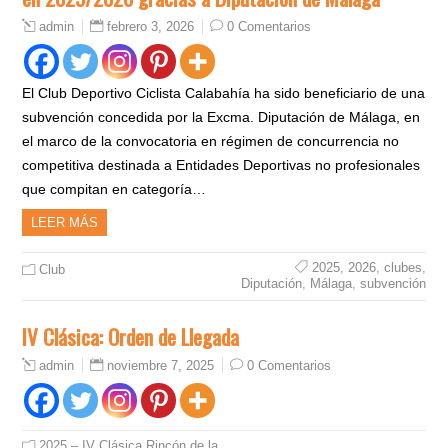
febrero 3, 2026
0 Comentarios
admin
El Club Deportivo Ciclista Calabahía ha sido beneficiario de una
subvención concedida por la Excma. Diputación de Málaga, en
el marco de la convocatoria en régimen de concurrencia no
competitiva destinada a Entidades Deportivas no profesionales
que compitan en categoría…
LEER MÁS
2025
,
2026
,
clubes
,
Club
Diputación
,
Málaga
,
subvención
IV Clásica: Orden de Llegada
noviembre 7, 2025
0 Comentarios
admin
2025 – IV Clásica Rincón de la