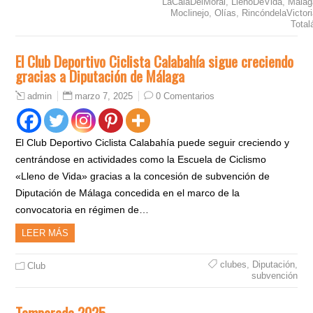
LaCalaDelMoral
,
LlenoDeVida
,
Málag
Moclinejo
,
Olías
,
RincóndelaVictor
Total
El Club Deportivo Ciclista Calabahía sigue creciendo
gracias a Diputación de Málaga
marzo 7, 2025
0 Comentarios
admin
El Club Deportivo Ciclista Calabahía puede seguir creciendo y
centrándose en actividades como la Escuela de Ciclismo
«Lleno de Vida» gracias a la concesión de subvención de
Diputación de Málaga concedida en el marco de la
convocatoria en régimen de…
LEER MÁS
clubes
,
Diputación
,
Club
subvención
Temporada 2025