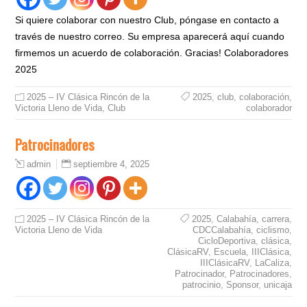
Si quiere colaborar con nuestro Club, póngase en contacto a
través de nuestro correo. Su empresa aparecerá aquí cuando
firmemos un acuerdo de colaboración. Gracias! Colaboradores
2025
2025 – IV Clásica Rincón de la
2025
,
club
,
colaboración
,
Victoria Lleno de Vida
,
Club
colaborador
Patrocinadores
septiembre 4, 2025
admin
2025 – IV Clásica Rincón de la
2025
,
Calabahía
,
carrera
,
Victoria Lleno de Vida
CDCCalabahía
,
ciclismo
,
CicloDeportiva
,
clásica
,
ClásicaRV
,
Escuela
,
IIIClásica
,
IIIClásicaRV
,
LaCaliza
,
Patrocinador
,
Patrocinadores
,
patrocinio
,
Sponsor
,
unicaja