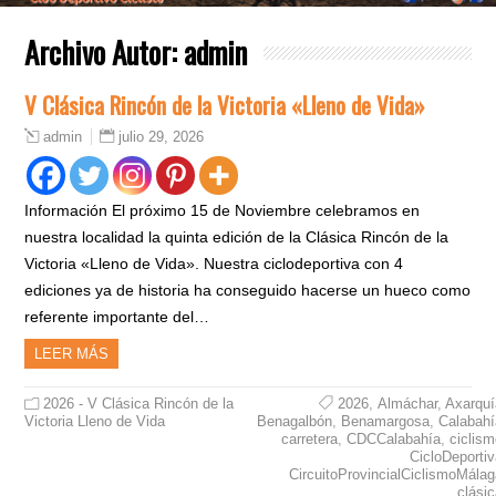
Archivo Autor:
admin
V Clásica Rincón de la Victoria «Lleno de Vida»
julio 29, 2026
admin
Información El próximo 15 de Noviembre celebramos en
nuestra localidad la quinta edición de la Clásica Rincón de la
Victoria «Lleno de Vida». Nuestra ciclodeportiva con 4
ediciones ya de historia ha conseguido hacerse un hueco como
referente importante del…
LEER MÁS
2026 - V Clásica Rincón de la
2026
,
Almáchar
,
Axarquí
Victoria Lleno de Vida
Benagalbón
,
Benamargosa
,
Calabahí
carretera
,
CDCCalabahía
,
ciclis
CicloDeporti
CircuitoProvincialCiclismoMála
clási