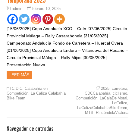
febrero 10, 2025
admin
[15/06/2025] Copa Andalucía XCO – Coín [07/06/2025] Circuito
Provincial Málaga – Rally Casarabonela [31/05/2025]
Campeonato Andalucía Fondo de Carretera – Huercal Overa
[01/06/2025] Copa Andalucía Enduro – Villanueva del Rosario –
Circuito Provincial Málaga – Rally Mijas [30/05/2025]
Presentación Nueva…
LEER MÁS
C.D.C. Calabahía en
2025
,
carretera
,
Competición
,
La Caliza Calabahía
CDCCalabahía
,
ciclismo
,
Bike Team
Competición
,
LaCalaDelMoral
,
LaCaliza
,
LaCalizaCalabahíaBikeTeam
,
MTB
,
RincóndelaVictoria
Navegador de entradas