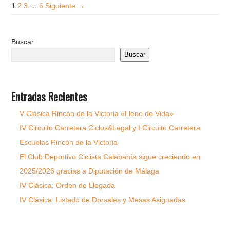
1
2
3
…
6
Siguiente →
Buscar
Buscar
Entradas Recientes
V Clásica Rincón de la Victoria «Lleno de Vida»
IV Circuito Carretera Ciclos&Legal y I Circuito Carretera
Escuelas Rincón de la Victoria
El Club Deportivo Ciclista Calabahía sigue creciendo en
2025/2026 gracias a Diputación de Málaga
IV Clásica: Orden de Llegada
IV Clásica: Listado de Dorsales y Mesas Asignadas