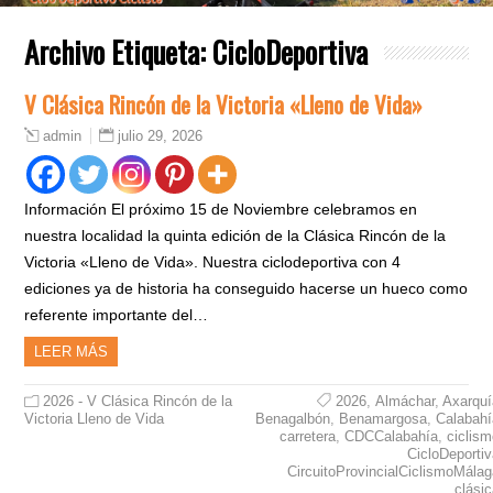
Archivo Etiqueta:
CicloDeportiva
V Clásica Rincón de la Victoria «Lleno de Vida»
julio 29, 2026
admin
Información El próximo 15 de Noviembre celebramos en
nuestra localidad la quinta edición de la Clásica Rincón de la
Victoria «Lleno de Vida». Nuestra ciclodeportiva con 4
ediciones ya de historia ha conseguido hacerse un hueco como
referente importante del…
LEER MÁS
2026 - V Clásica Rincón de la
2026
,
Almáchar
,
Axarquí
Victoria Lleno de Vida
Benagalbón
,
Benamargosa
,
Calabahí
carretera
,
CDCCalabahía
,
ciclis
CicloDeporti
CircuitoProvincialCiclismoMála
clási