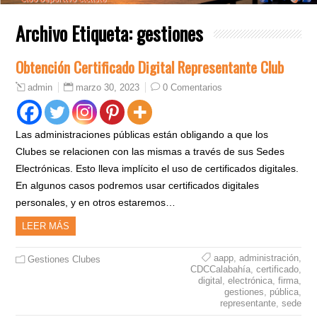
Archivo Etiqueta:
gestiones
Obtención Certificado Digital Representante Club
marzo 30, 2023
0 Comentarios
admin
Las administraciones públicas están obligando a que los
Clubes se relacionen con las mismas a través de sus Sedes
Electrónicas. Esto lleva implícito el uso de certificados digitales.
En algunos casos podremos usar certificados digitales
personales, y en otros estaremos…
LEER MÁS
aapp
,
administración
,
Gestiones Clubes
CDCCalabahía
,
certificado
,
digital
,
electrónica
,
firma
,
gestiones
,
pública
,
representante
,
sede