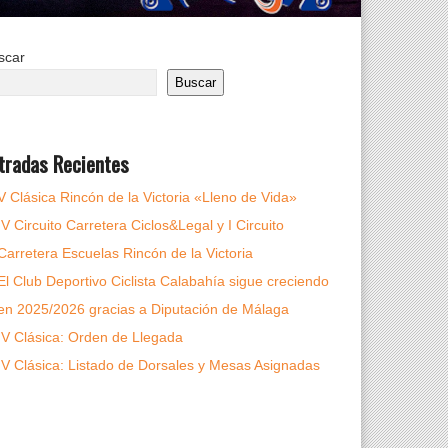
scar
Buscar
tradas Recientes
V Clásica Rincón de la Victoria «Lleno de Vida»
IV Circuito Carretera Ciclos&Legal y I Circuito
Carretera Escuelas Rincón de la Victoria
El Club Deportivo Ciclista Calabahía sigue creciendo
en 2025/2026 gracias a Diputación de Málaga
IV Clásica: Orden de Llegada
IV Clásica: Listado de Dorsales y Mesas Asignadas