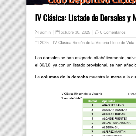
IV Clásica: Listado de Dorsales y
octubre 30, 2025
0 Comentarios
admin
2025 – IV Clásica Rincón de la Victoria Lleno de Vida
Los dorsales se han asignado alfabéticamente, salvo 
el 30/10, ya con un listado provisional, se han añadido
La
columna de la derecha
muestra la
mesa
a la qu