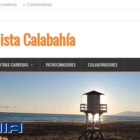
cinadores
» Colaboradores
ista Calabahía
OTRAS CARRERAS
PATROCINADORES
COLABORADORES