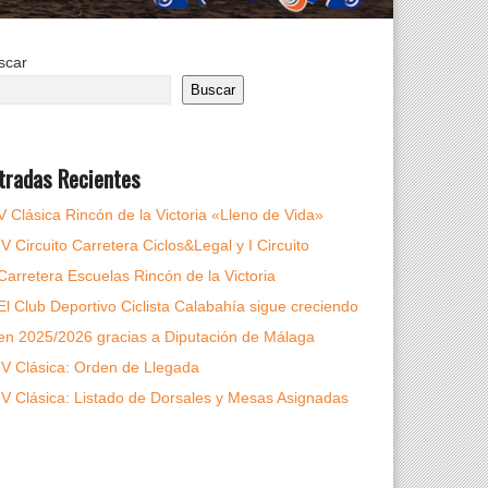
scar
Buscar
tradas Recientes
V Clásica Rincón de la Victoria «Lleno de Vida»
IV Circuito Carretera Ciclos&Legal y I Circuito
Carretera Escuelas Rincón de la Victoria
El Club Deportivo Ciclista Calabahía sigue creciendo
en 2025/2026 gracias a Diputación de Málaga
IV Clásica: Orden de Llegada
IV Clásica: Listado de Dorsales y Mesas Asignadas