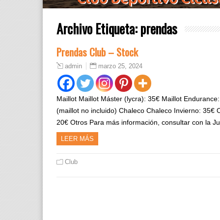
Archivo Etiqueta:
prendas
Prendas Club – Stock
marzo 25, 2024
admin
Maillot Maillot Máster (lycra): 35€ Maillot Enduranc
(maillot no incluido) Chaleco Chaleco Invierno: 35€
20€ Otros Para más información, consultar con la 
LEER MÁS
Club