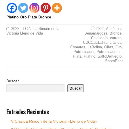
Platino Oro Plata Bronce
2022 - I Clásica Rincón de la
2022
,
Almáchar
,
Victoria Lleno de Vida
Benamargosa
,
Bronce
,
Calabahía
,
carrera
,
CDCCalabahía
,
clásica
,
Comares
,
LaBolina
,
Olías
,
Oro
,
Patrocinador
,
Patrocinadores
,
Plata
,
Platino
,
SaltoDelNegro
,
SantoPitar
Buscar
Buscar
Entradas Recientes
V Clásica Rincón de la Victoria «Lleno de Vida»