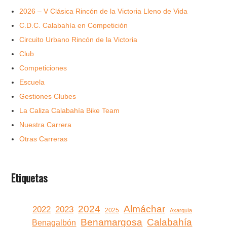
2026 – V Clásica Rincón de la Victoria Lleno de Vida
C.D.C. Calabahía en Competición
Circuito Urbano Rincón de la Victoria
Club
Competiciones
Escuela
Gestiones Clubes
La Caliza Calabahía Bike Team
Nuestra Carrera
Otras Carreras
Etiquetas
2024
Almáchar
2022
2023
2025
Axarquía
Benamargosa
Calabahía
Benagalbón