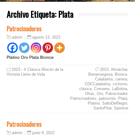
Archivo Etiqueta:
Plata
Patrocinadores
agosto 13, 2023
admin
Platino Oro Plata Bronce
2023 - II Clásica Rincón de la
2023
,
Almáchar
,
Victoria Lleno de Vida
Benamargosa
,
Bronce
,
Calabahía
,
carrera
,
CDCCalabahía
,
ciclismo
,
clásica
,
Comares
,
LaBolina
,
Olías
,
Oro
,
Patrocinador
,
Patrocinadores
,
patrocinio
,
Plata
,
Platino
,
SaltoDelNegro
,
SantoPitar
,
Sponsor
Patrocinadores
junio 9, 2022
admin