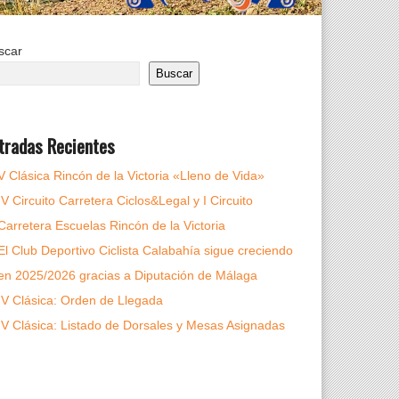
scar
Buscar
tradas Recientes
V Clásica Rincón de la Victoria «Lleno de Vida»
IV Circuito Carretera Ciclos&Legal y I Circuito
Carretera Escuelas Rincón de la Victoria
El Club Deportivo Ciclista Calabahía sigue creciendo
en 2025/2026 gracias a Diputación de Málaga
IV Clásica: Orden de Llegada
IV Clásica: Listado de Dorsales y Mesas Asignadas