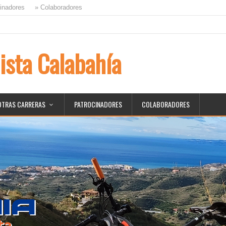
nadores
» Colaboradores
ista Calabahía
OTRAS CARRERAS
PATROCINADORES
COLABORADORES